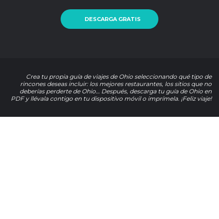
DESCARGA GRATIS
Crea tu propia guía de viajes de Ohio seleccionando qué tipo de
rincones deseas incluir: los mejores restaurantes, los sitios que no
deberías perderte de Ohio… Después, descarga tu guía de Ohio en
PDF y llévala contigo en tu dispositivo móvil o imprímela. ¡Feliz viaje!