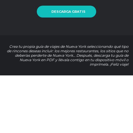
DESCARGA GRATIS
Crea tu propia guía de viajes de Nueva York seleccionando qué tipo
de rincones deseas incluir: los mejores restaurantes, los sitios que no
deberías perderte de Nueva York… Después, descarga tu guía de
Nueva York en PDF y llévala contigo en tu dispositivo móvil o
imprímela. ¡Feliz viaje!