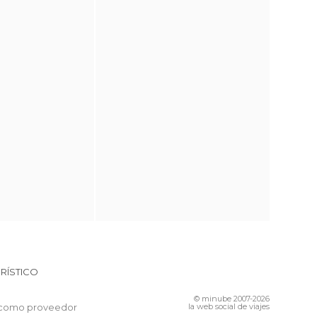
RÍSTICO
© minube 2007-2026
 como proveedor
la web social de viajes