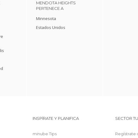
E
MENDOTA HEIGHTS
PERTENECE A
Minnesota
Estados Unidos
ve
is
od
INSPÍRATE Y PLANIFICA
SECTOR TU
minube Tips
Regístrate