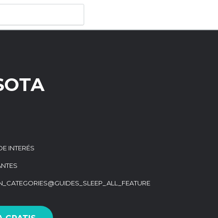
SOTA
DE INTERÉS
ANTES
ON_CATEGORIES@GUIDES_SLEEP_ALL_FEATURE