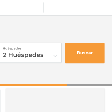
Huéspedes
Buscar
2
Huéspedes