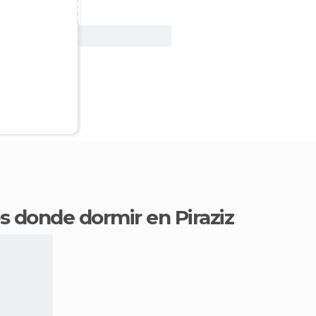
Ver oferta
os donde dormir en Piraziz