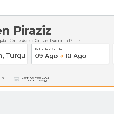
en Piraziz
quía
Dónde dormir Giresun
Dormir
en Piraziz
Entrada Y Salida
09 Ago
10 Ago
he
Dom 09 Ago 2026
Lun 10 Ago 2026