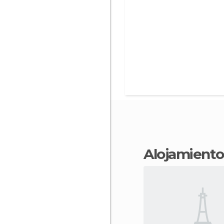
Alojamient