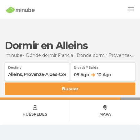
Dormir en Alleins
minube
Dónde dormir Francia
Dónde dormir Provenza-Alpes-Costa Azul
Destino
Entrada Y Salida
09 Ago
10 Ago
Buscar
HUÉSPEDES
MAPA