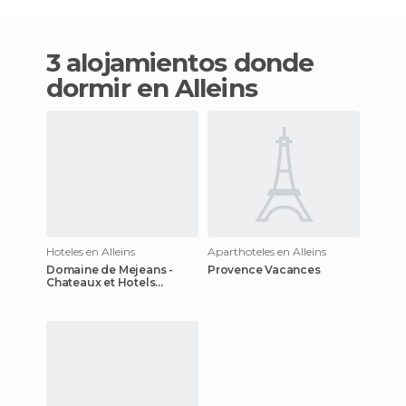
3 alojamientos donde
dormir en Alleins
Hoteles en Alleins
Aparthoteles en Alleins
Domaine de Mejeans -
Provence Vacances
Chateaux et Hotels
Collection