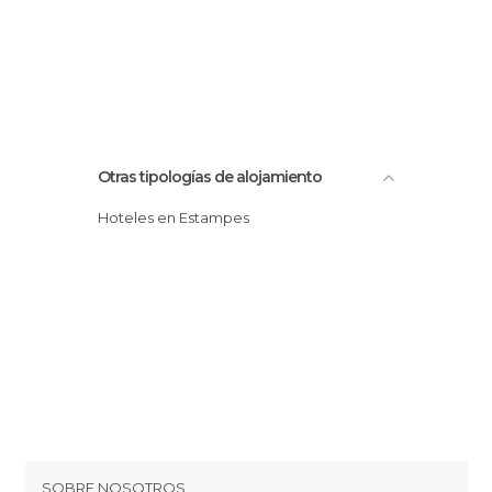
Otras tipologías de alojamiento
Hoteles en Estampes
SOBRE NOSOTROS