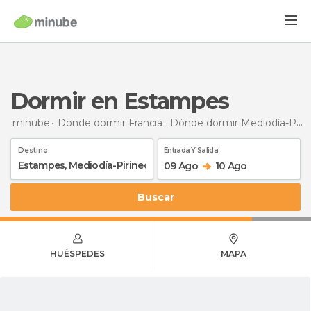
Dormir en Estampes
minube
Dónde dormir Francia
Dónde dormir Mediodía-Pirineos
Destino
Entrada Y Salida
09 Ago
10 Ago
Buscar
HUÉSPEDES
MAPA