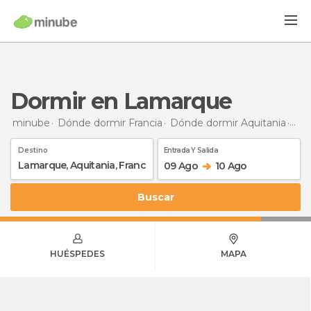
Dormir en Lamarque
minube
Dónde dormir Francia
Dónde dormir Aquitania
Dor
Destino
Entrada Y Salida
09 Ago
10 Ago
Buscar
HUÉSPEDES
MAPA