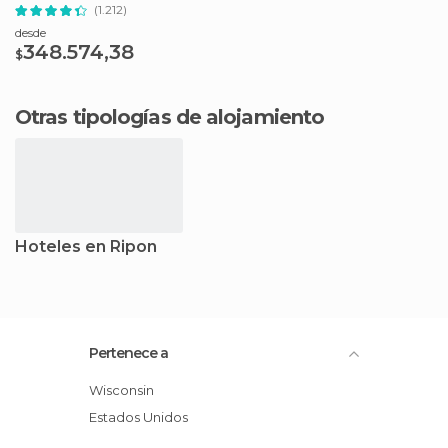
(1.212)
desde
348.574,38
$
Otras tipologías de alojamiento
Hoteles en Ripon
Pertenece a
Wisconsin
Estados Unidos