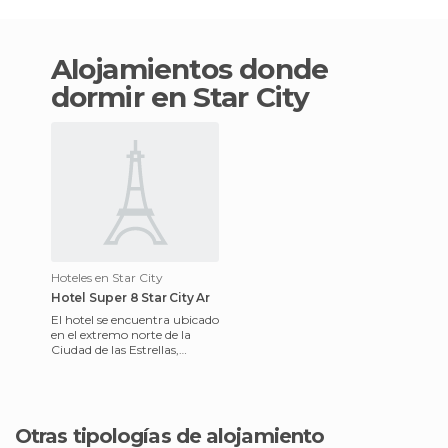
Alojamientos donde
dormir en Star City
Hoteles en Star City
Hotel Super 8 Star City Ar
El hotel se encuentra ubicado
en el extremo norte de la
Ciudad de las Estrellas,
rodeado de zonas de caza
famosos, los restaurante
Otras tipologías de alojamiento