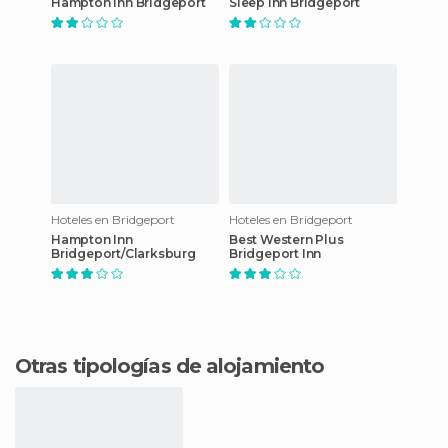
Hampton Inn Bridgeport
Sleep Inn Bridgeport
Hoteles en Bridgeport
Hoteles en Bridgeport
Hampton Inn
Best Western Plus
Bridgeport/Clarksburg
Bridgeport Inn
Otras tipologías de alojamiento