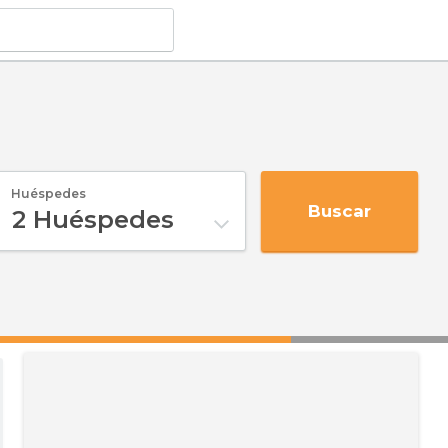
Huéspedes
Buscar
2
Huéspedes