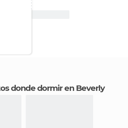
Ver oferta
ntos donde dormir en Beverly