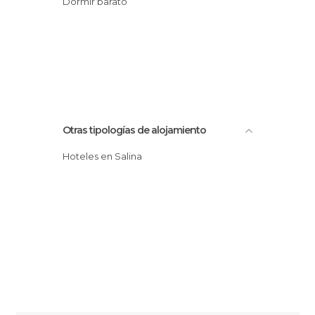
Dormir barato
Otras tipologías de alojamiento
Hoteles en Salina