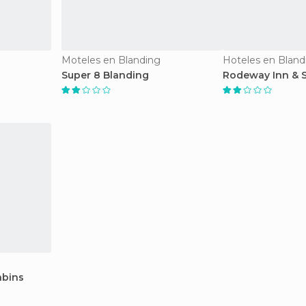
Moteles en Blanding
Hoteles en Bland
Super 8 Blanding
Rodeway Inn & S
abins