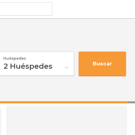
Huéspedes
Buscar
2
Huéspedes