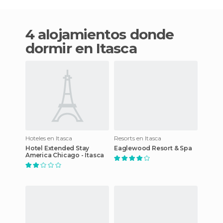
4 alojamientos donde
dormir en Itasca
Hoteles en Itasca
Resorts en Itasca
Hotel Extended Stay
Eaglewood Resort & Spa
America Chicago - Itasca