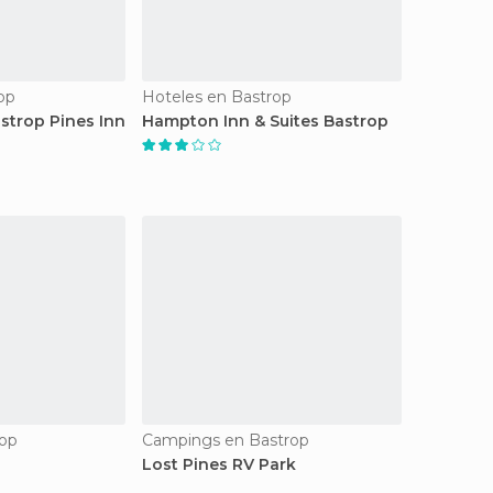
op
Hoteles en Bastrop
strop Pines Inn
Hampton Inn & Suites Bastrop
rop
Campings en Bastrop
Lost Pines RV Park