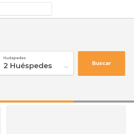
Huéspedes
Buscar
2
Huéspedes