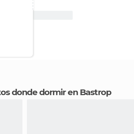
Ver oferta
ntos donde dormir en Bastrop