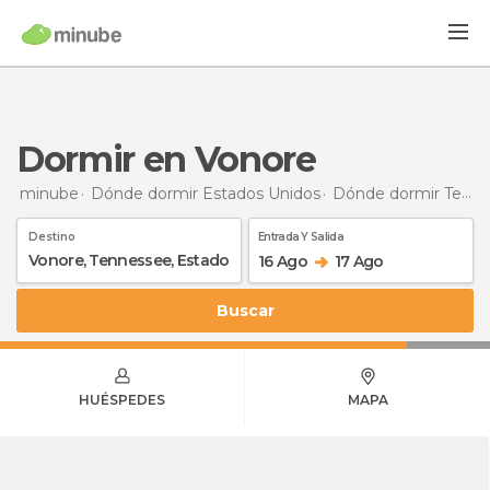
Dormir en Vonore
minube
Dónde dormir Estados Unidos
Dónde dormir Tennessee
Destino
Entrada Y Salida
16 Ago
17 Ago
Buscar
HUÉSPEDES
MAPA