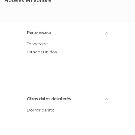
Hoteles en Vonore
Pertenece a
Tennessee
Estados Unidos
Otros datos de interés
Dormir barato