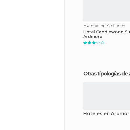
Hoteles en Ardmore
Hotel Candlewood Su
Ardmore
Otras tipologías de
Hoteles en Ardmor