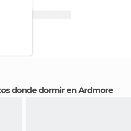
Ver oferta
ntos donde dormir en Ardmore