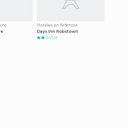
ore
Hoteles en Ardmore
re
Days Inn Robstown