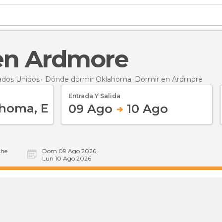
 en Ardmore
ados Unidos
Dónde dormir Oklahoma
Dormir
en Ardmore
Entrada Y Salida
09 Ago
10 Ago
he
Dom 09 Ago 2026
Lun 10 Ago 2026