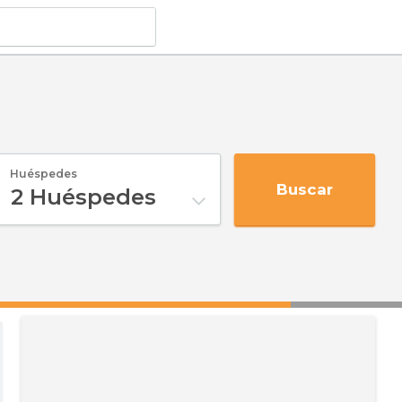
Huéspedes
Buscar
2
Huéspedes