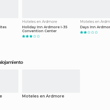
Hoteles en Ardmore
Moteles en Ardm
ites
Holiday Inn Ardmore I-35
Days Inn Ardmo
Convention Center
 alojamiento
e
Moteles en Ardmore