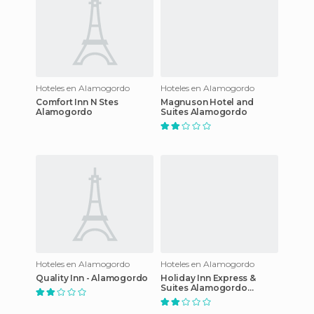
Hoteles en Alamogordo
Hoteles en Alamogordo
Comfort Inn N Stes
Magnuson Hotel and
Alamogordo
Suites Alamogordo
Hoteles en Alamogordo
Hoteles en Alamogordo
Quality Inn - Alamogordo
Holiday Inn Express &
Suites Alamogordo
Highway 54/70