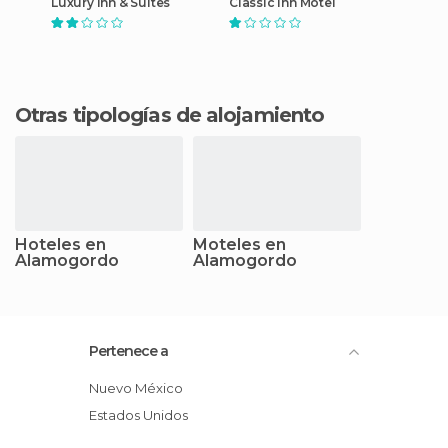
Luxury Inn & Suites
Classic Inn Motel
Otras tipologías de alojamiento
Hoteles en
Moteles en
Alamogordo
Alamogordo
Pertenece a
Nuevo México
Estados Unidos