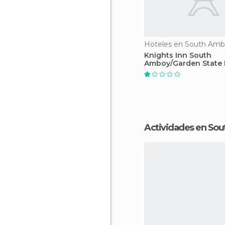
Hoteles en South Am
Knights Inn South
Amboy/Garden State
South, Exit 125
Actividades en So