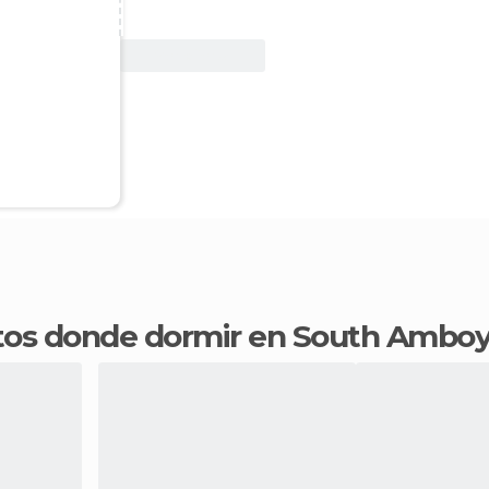
Ver oferta
ntos donde dormir en South Ambo