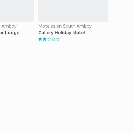
h Amboy
Moteles en South Amboy
tor Lodge
Gallery Holiday Motel