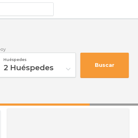
boy
Huéspedes
Buscar
2
Huéspedes