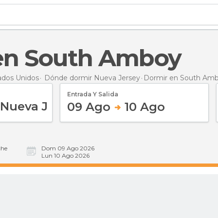
 en South Amboy
ados Unidos
Dónde dormir Nueva Jersey
Dormir
en South Am
Entrada Y Salida
09 Ago
10 Ago
he
Dom 09 Ago 2026
Lun 10 Ago 2026