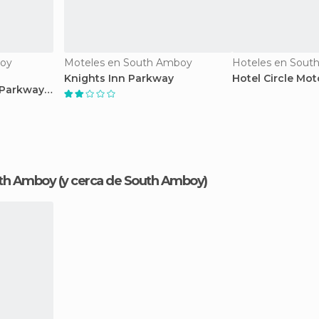
boy
Moteles en South Amboy
Hoteles en Sout
Knights Inn Parkway
Hotel Circle Mo
 Parkway
uth Amboy
(y cerca de South Amboy)