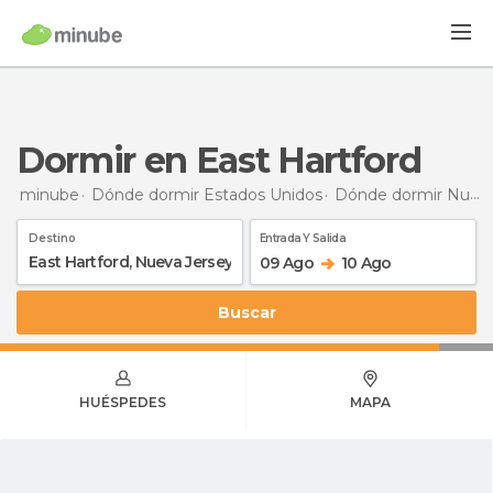
Dormir en East Hartford
minube
Dónde dormir Estados Unidos
Dónde dormir Nueva Jersey
Destino
Entrada Y Salida
09 Ago
10 Ago
Buscar
HUÉSPEDES
MAPA