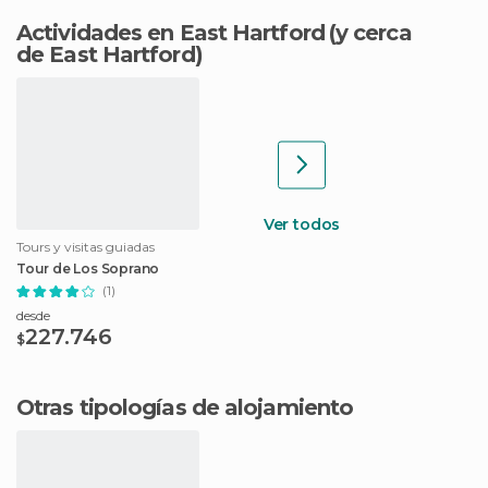
Actividades en East Hartford
(y cerca
de East Hartford)
Ver todos
Tours y visitas guiadas
Tour de Los Soprano
(1)
desde
227.746
$
Otras tipologías de alojamiento