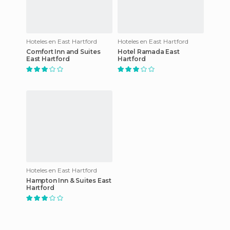
Hoteles en East Hartford
Hoteles en East Hartford
Comfort Inn and Suites
Hotel Ramada East
East Hartford
Hartford
Hoteles en East Hartford
Hampton Inn & Suites East
Hartford