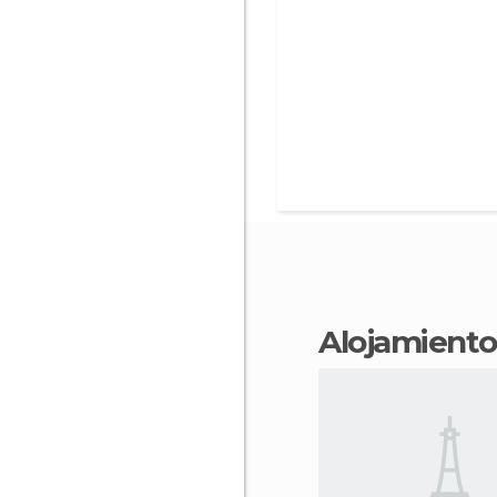
Alojamient