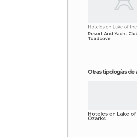
Hoteles en Lake of th
Resort And Yacht Clu
Toadcove
Otras tipologías de
Hoteles en Lake of
Ozarks