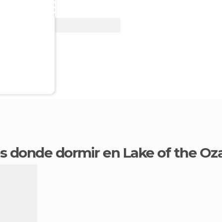
Ver oferta
os donde dormir en Lake of the Oz