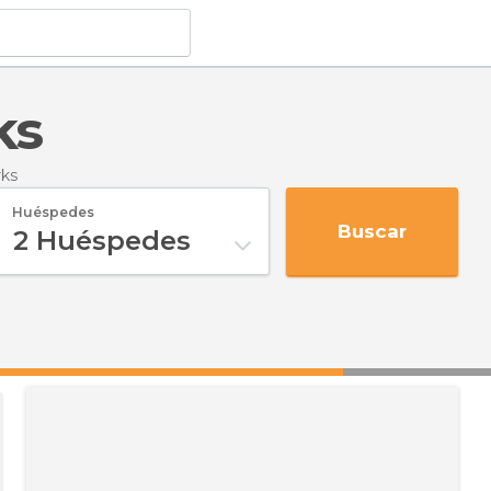
ks
rks
Huéspedes
Buscar
2
Huéspedes