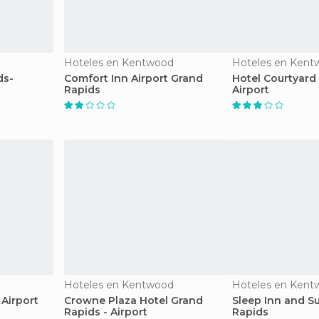
Hoteles en Kentwood
Hoteles en Kent
ds-
Comfort Inn Airport Grand
Hotel Courtyard
Rapids
Airport
Hoteles en Kentwood
Hoteles en Kent
 Airport
Crowne Plaza Hotel Grand
Sleep Inn and S
Rapids - Airport
Rapids