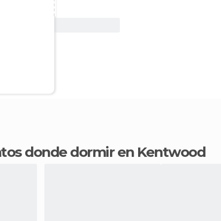
Ver oferta
entos donde dormir en Kentwood