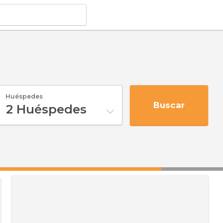
Huéspedes
Buscar
2
Huéspedes