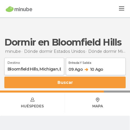
Dormir en Bloomfield Hills
minube
Dónde dormir Estados Unidos
Dónde dormir Michigan
Destino
Entrada Y Salida
09 Ago
10 Ago
Buscar
HUÉSPEDES
MAPA