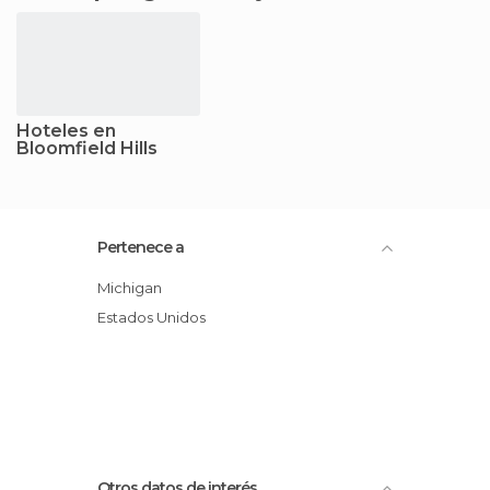
Hoteles en
Bloomfield Hills
Pertenece a
Michigan
Estados Unidos
Otros datos de interés