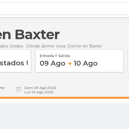
en Baxter
ados Unidos
Dónde dormir Iowa
Dormir
en Baxter
Entrada Y Salida
09 Ago
10 Ago
he
Dom 09 Ago 2026
Lun 10 Ago 2026