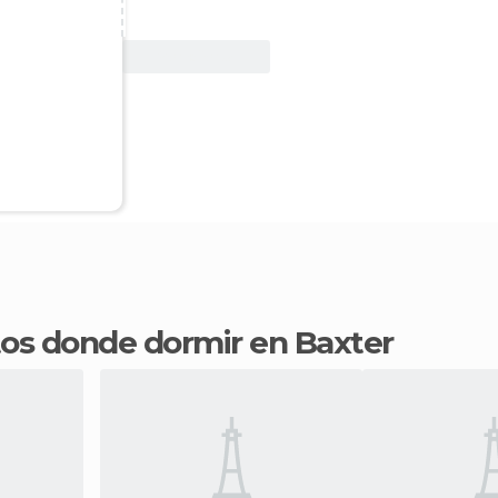
Ver oferta
ntos donde dormir en Baxter