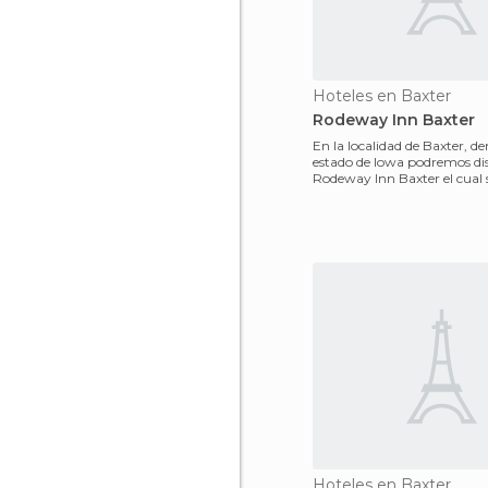
Hoteles en Baxter
Rodeway Inn Baxter
En la localidad de Baxter, de
estado de Iowa podremos dis
Rodeway Inn Baxter el cual 
por sus amplias
Hoteles en Baxter