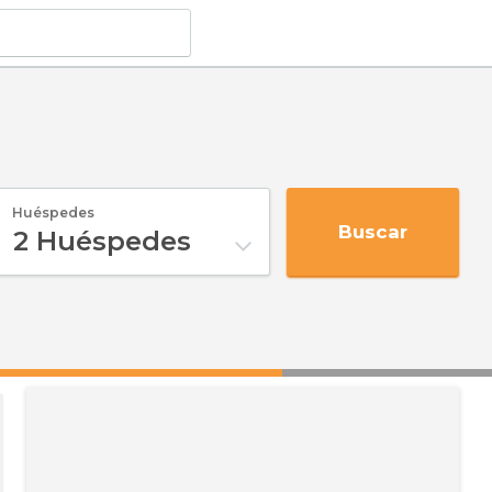
Huéspedes
Buscar
2
Huéspedes