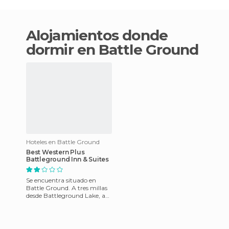
Alojamientos donde
dormir en Battle Ground
Hoteles en Battle Ground
Best Western Plus
Battleground Inn & Suites
Se encuentra situado en
Battle Ground. A tres millas
desde Battleground Lake, a
menos de dos millas desde
Old Town Battle Ground