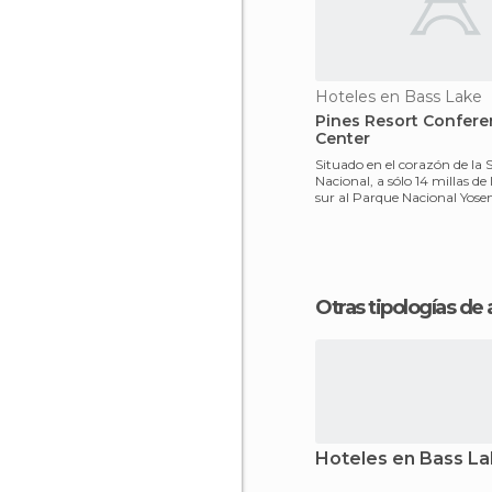
Hoteles en Bass Lake
Pines Resort Confer
Center
Situado en el corazón de la S
Nacional, a sólo 14 millas de
sur al Parque Nacional Yosem
Res
Otras tipologías de
Hoteles en Bass L