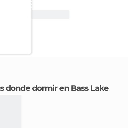
Ver oferta
os donde dormir en Bass Lake