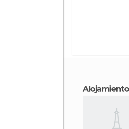
Alojamient