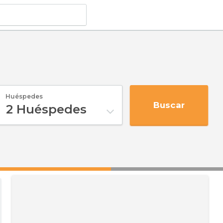
Huéspedes
Buscar
2
Huéspedes