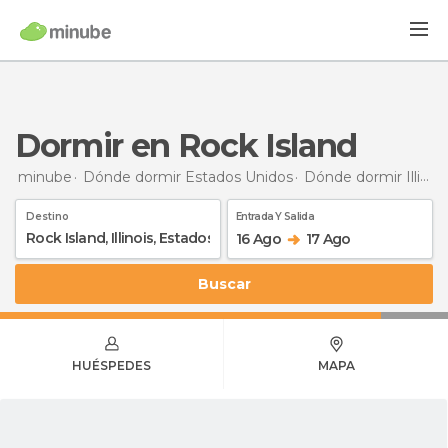
Dormir en Rock Island
minube
Dónde dormir Estados Unidos
Dónde dormir Illinois
Destino
Entrada Y Salida
16 Ago
17 Ago
Buscar
HUÉSPEDES
MAPA