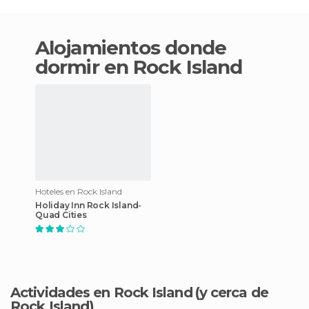
Alojamientos donde
dormir en Rock Island
Hoteles en Rock Island
Holiday Inn Rock Island-
Quad Cities
Actividades en Rock Island
(y cerca de
Rock Island)