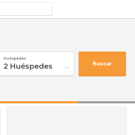
Huéspedes
Buscar
2
Huéspedes