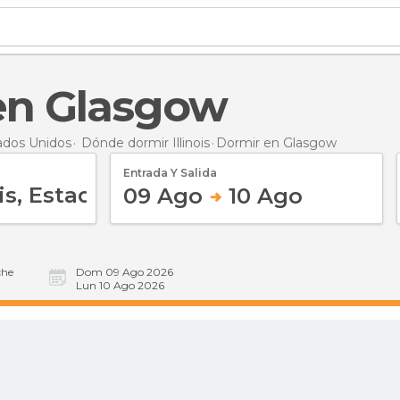
 en Glasgow
ados Unidos
Dónde dormir Illinois
Dormir
en Glasgow
Entrada Y Salida
09 Ago
10 Ago
he
Dom 09 Ago 2026
Lun 10 Ago 2026