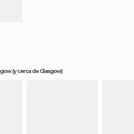
asgow
(y cerca de Glasgow)