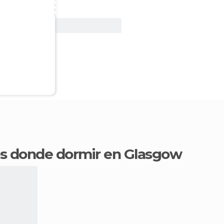
Ver oferta
os donde dormir en Glasgow