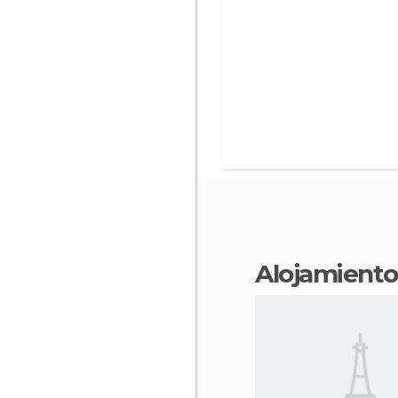
Alojamient