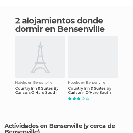
2 alojamientos donde
dormir en Bensenville
Hoteles en Bensenville
Hoteles en Bensenville
Country Inn & Suites By
Country Inn & Suites by
Carlson, O'Hare South
Carlson - O'Hare South
Actividades en Bensenville
(y cerca de
Bensenville)