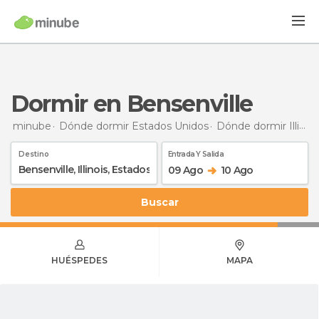
Dormir en Bensenville
minube
Dónde dormir Estados Unidos
Dónde dormir Illinois
Destino
Entrada Y Salida
09 Ago
10 Ago
Buscar
HUÉSPEDES
MAPA