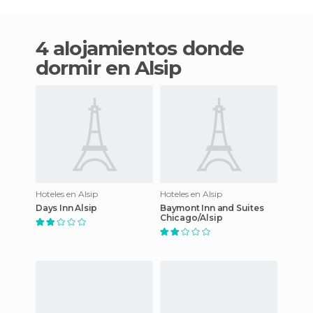
4 alojamientos donde
dormir en Alsip
Hoteles en Alsip
Hoteles en Alsip
Days Inn Alsip
Baymont Inn and Suites
Chicago/Alsip