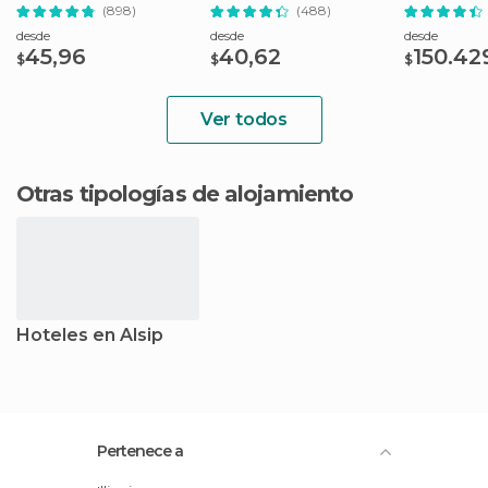
sin colas
(898)
(488)
desde
desde
desde
45,96
40,62
150.42
$
$
$
Ver todos
Otras tipologías de alojamiento
Hoteles en Alsip
Pertenece a