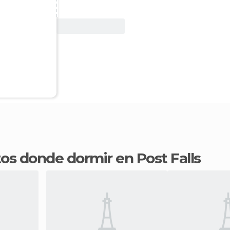
Ver oferta
tos donde dormir en Post Falls