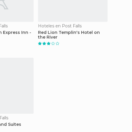
alls
Hoteles en Post Falls
 Express Inn -
Red Lion Templin's Hotel on
the River
alls
and Suites