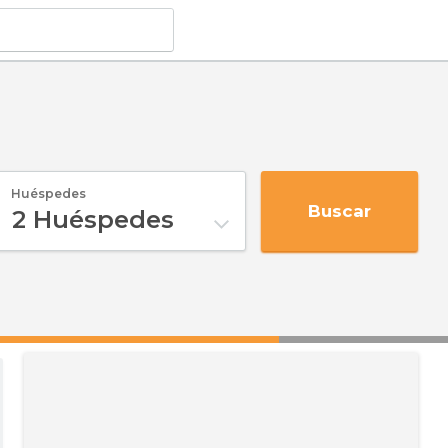
Huéspedes
Buscar
2
Huéspedes