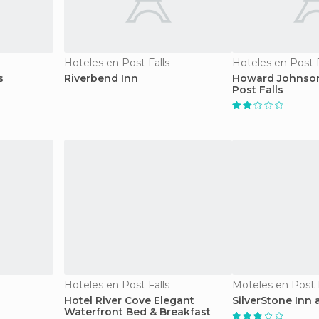
Hoteles en Post Falls
Hoteles en Post F
s
Riverbend Inn
Howard Johnson
Post Falls
Hoteles en Post Falls
Moteles en Post F
Hotel River Cove Elegant
SilverStone Inn 
Waterfront Bed & Breakfast