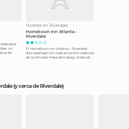
Hoteles en Riverdale
Hometown Inn Atlanta -
Riverdale
rdale) está
dale, un
El Hometown Inn Atlanta - Riverdale
cerca de
está diseñado con todo el confort.Además
de la cómoda mesa de trabajo, el estudio
de gran la s
erdale
(y cerca de Riverdale)