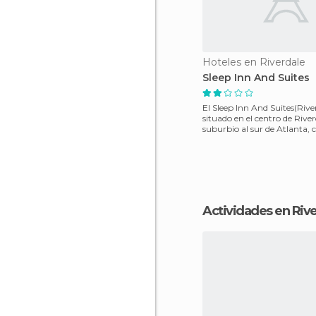
Hoteles en Riverdale
Sleep Inn And Suites
El Sleep Inn And Suites(Rive
situado en el centro de River
suburbio al sur de Atlanta, 
tiendas y vario
Actividades en Riv