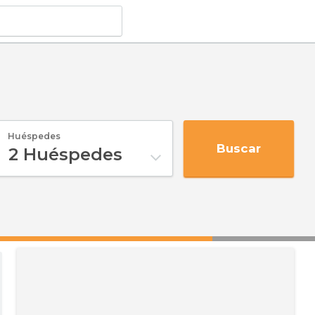
Huéspedes
Buscar
2
Huéspedes