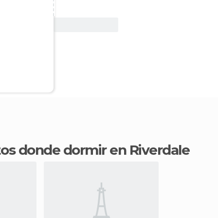
Ver oferta
ntos donde dormir en Riverdale