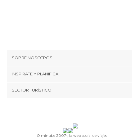
SOBRE NOSOTROS
Cookies
INSPÍRATE Y PLANIFICA
Política de privacidad
minube Tips
SECTOR TURÍSTICO
Términos y condiciones
minube Android app
Regístrate como proveedor
Quiénes somos
Promociona tu destino
Contacto
© minube 2007-, la web social de viajes
Prensa