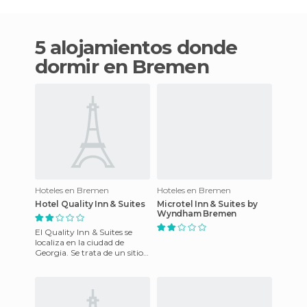
5 alojamientos donde
dormir en Bremen
Hoteles en Bremen
Hoteles en Bremen
Hotel Quality Inn & Suites
Microtel Inn & Suites by
Wyndham Bremen
El Quality Inn & Suites se
localiza en la ciudad de
Georgia. Se trata de un sitio
encantador que reúne los
placeres del descanso