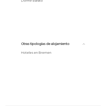
Dormir barato
Otras tipologías de alojamiento
Hoteles en Bremen