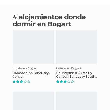
4 alojamientos donde
dormir en Bogart
Hoteles en Bogart
Hoteles en Bogart
Hampton Inn Sandusky-
Country Inn & Suites By
Central
Carlson, Sandusky South,
OH