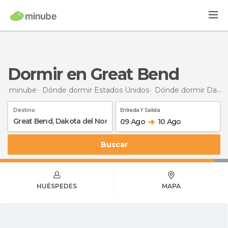
Dormir en Great Bend
minube
Dónde dormir Estados Unidos
Dónde dormir Dakota del Norte
Destino
Entrada Y Salida
09 Ago
10 Ago
Buscar
HUÉSPEDES
MAPA