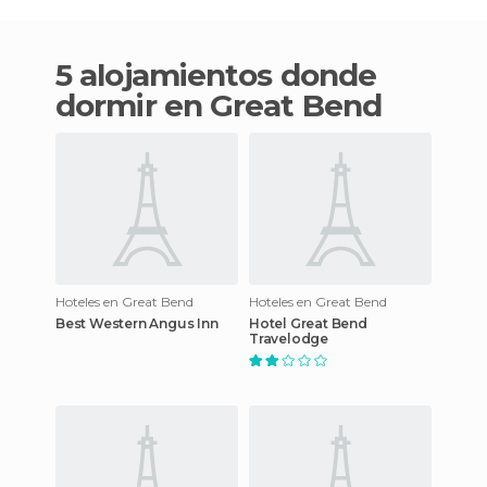
5 alojamientos donde
dormir en Great Bend
Hoteles en Great Bend
Hoteles en Great Bend
Best Western Angus Inn
Hotel Great Bend
Travelodge