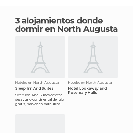
3 alojamientos donde
dormir en North Augusta
Hoteles en North Augusta
Hoteles en North Augusta
Sleep Inn And Suites
Hotel Lookaway and
Rosemary Halls
Sleep Inn And Suites ofrecce
desayuno continental de lujo
gratis, habiendo barquillos
con dulce y otros tipos de
dulces, también h