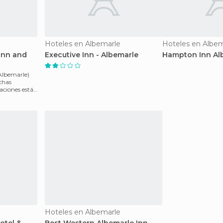
Hoteles en Albemarle
Hoteles en Albem
 Inn and
Executive Inn - Albemarle
Hampton Inn Al
Albemarle)
chas
aciones están
Hoteles en Albemarle