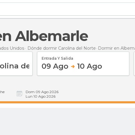
 en Albemarle
ados Unidos
Dónde dormir Carolina del Norte
Dormir
en Albema
Entrada Y Salida
09 Ago
10 Ago
he
Dom 09 Ago 2026
Lun 10 Ago 2026