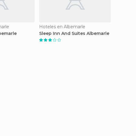
arle
Hoteles en Albemarle
bemarle
Sleep Inn And Suites Albemarle