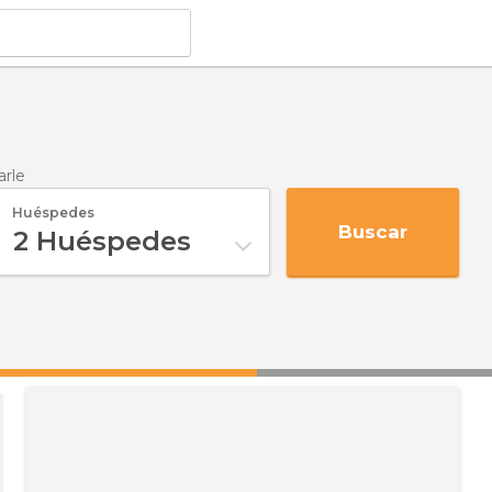
rle
Huéspedes
Buscar
2
Huéspedes