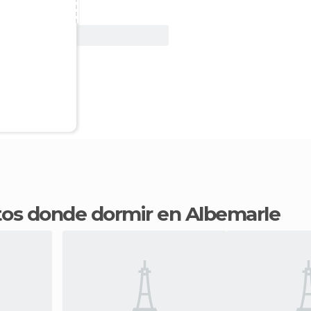
Ver oferta
ntos donde dormir en Albemarle