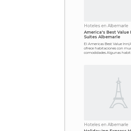
Hoteles en Albemarle
America's Best Value
Suites Albemarle
El Americas Best Value Inn(
ofrece habitaciones con mu
comodidades.Algunas habit
equipadas con cocina y
Hoteles en Albemarle