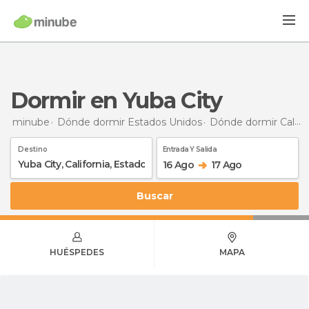
Dormir en Yuba City
minube
Dónde dormir Estados Unidos
Dónde dormir California
Destino
Entrada Y Salida
16 Ago
17 Ago
Buscar
HUÉSPEDES
MAPA