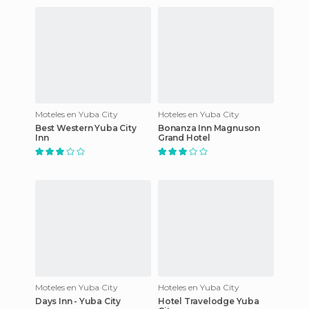
Moteles en Yuba City
Hoteles en Yuba City
Best Western Yuba City
Bonanza Inn Magnuson
Inn
Grand Hotel
Moteles en Yuba City
Hoteles en Yuba City
Days Inn - Yuba City
Hotel Travelodge Yuba