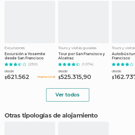
Excursiones
Tours y visitas guiadas
Tours y visit
Excursión a Yosemite
Tour por San Francisco y
Autobús tur
desde San Francisco
Alcatraz
Francisco
(230)
(1.074)
desde
desde
desde
621.562
525.315,90
162.73
Imprescindible
$
$
$
Ver todos
Otras tipologías de alojamiento