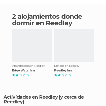
2 alojamientos donde
dormir en Reedley
Aparthoteles en Reedley
Moteles en Reedley
Edge Water Inn
Reedley Inn
Actividades en Reedley
(y cerca de
Reedley)