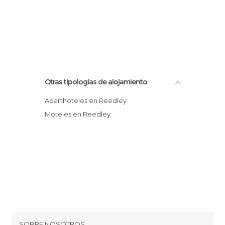
Otras tipologías de alojamiento
Aparthoteles en Reedley
Moteles en Reedley
SOBRE NOSOTROS