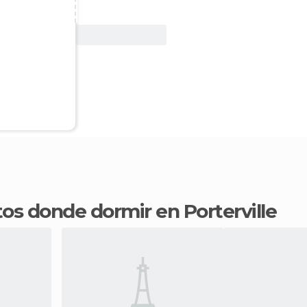
Ver oferta
tos donde dormir en Porterville