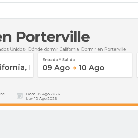
en Porterville
ados Unidos
Dónde dormir California
Dormir
en Porterville
Entrada Y Salida
09 Ago
10 Ago
he
Dom 09 Ago 2026
Lun 10 Ago 2026