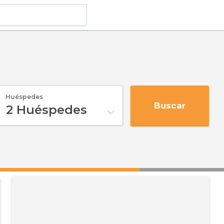
Huéspedes
Buscar
2
Huéspedes