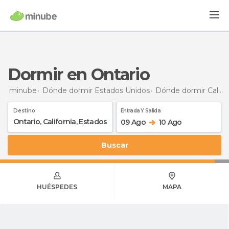
Dormir en Ontario
minube
Dónde dormir Estados Unidos
Dónde dormir California
Destino
Entrada Y Salida
09 Ago
10 Ago
Buscar
HUÉSPEDES
MAPA