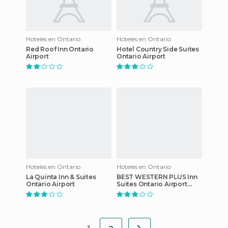
Hoteles en Ontario
Hoteles en Ontario
Red Roof Inn Ontario
Hotel Country Side Suites
Airport
Ontario Airport
Hoteles en Ontario
Hoteles en Ontario
La Quinta Inn & Suites
BEST WESTERN PLUS Inn
Ontario Airport
Suites Ontario Airport
East Hotel & Suites