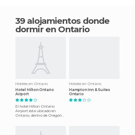
39 alojamientos donde
dormir en Ontario
Hoteles en Ontario
Hoteles en Ontario
Hotel Hilton Ontario
Hampton Inn & Suites
Airport
Ontario
El hotel Hilton Ontario
Airport esta ubicado en
Ontario, dentro de Oregón
en Estados Unidos. Cuenta
con todo el glamur, y lujosi