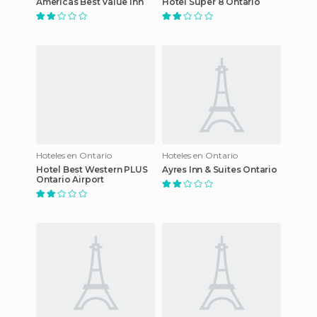
Americas Best Value Inn
Hotel Super 8 Ontario
Hoteles en Ontario
Hoteles en Ontario
Hotel Best Western PLUS
Ayres Inn & Suites Ontario
Ontario Airport