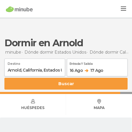
Dormir en Arnold
minube
Dónde dormir Estados Unidos
Dónde dormir California
Destino
Entrada Y Salida
16 Ago
17 Ago
Buscar
HUÉSPEDES
MAPA