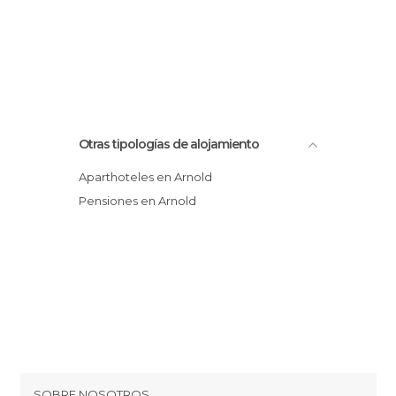
Otras tipologías de alojamiento
Aparthoteles en Arnold
Pensiones en Arnold
SOBRE NOSOTROS