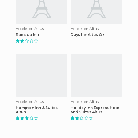
Hoteles en Altus
Hoteles en Altus
Ramada Inn
Days Inn Altus Ok
Hoteles en Altus
Hoteles en Altus
Hampton Inn & Suites
Holiday Inn Express Hotel
Altus
and Suites Altus