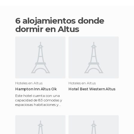
6 alojamientos donde
dormir en Altus
Hoteles en Altus
Hoteles en Altus
Hampton Inn Altus Ok
Hotel Best Western Altus
Este hotel cuenta con una
capacidad de 83 cómodas y
espaciosas habitaciones y
suites , entra las instalaciones
se destaca la pisci