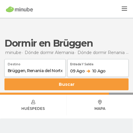
Dormir en Brüggen
minube
Dónde dormir Alemania
Dónde dormir Renania del Norte-Westfalia
Destino
Entrada Y Salida
09 Ago
10 Ago
Buscar
HUÉSPEDES
MAPA