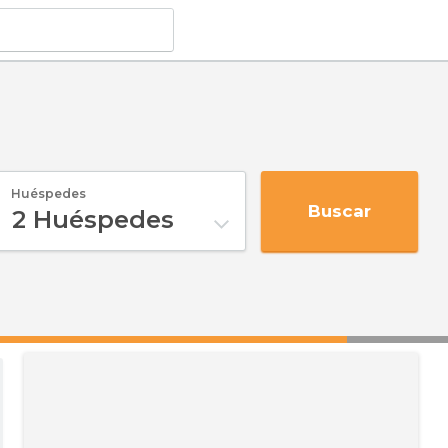
Huéspedes
Buscar
2
Huéspedes