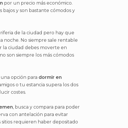
en
por un precio más económico.
s bajos y son bastante cómodos y
riferia de la ciudad pero hay que
la noche. No siempre sale rentable
tar la ciudad debes moverte en
o no son siempre los más cómodos
, una opción para
dormir en
amigos o tu estancia supera los dos
ucir costes.
remen
, busca y compara para poder
rva con antelación para evitar
 sitios requieren haber depositado