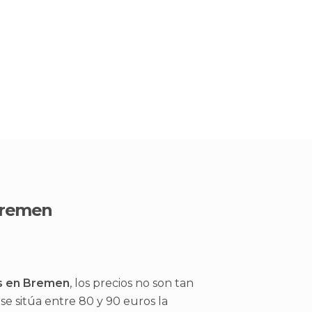
Bremen
s en Bremen
, los precios no son tan
e sitúa entre 80 y 90 euros la