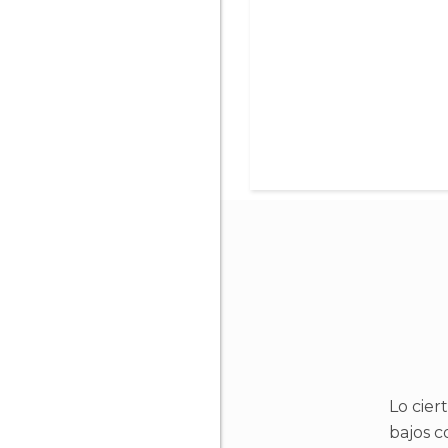
Lo cier
bajos c