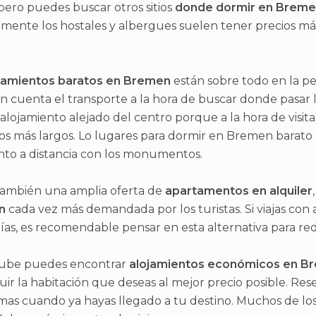
ero puedes buscar otros sitios
donde dormir en Brem
ente los hostales y albergues suelen tener precios má
jamientos baratos en Bremen
están sobre todo en la pe
n cuenta el transporte a la hora de buscar donde pasar 
alojamiento alejado del centro porque a la hora de visi
os más largos. Lo lugares para dormir en Bremen barat
to a distancia con los monumentos.
también una amplia oferta de
apartamentos en alquiler
n
cada vez más demandada por los turistas. Si viajas con 
días, es recomendable pensar en esta alternativa para red
ube puedes encontrar
alojamientos económicos en B
ir la habitación que deseas al mejor precio posible. Rese
as cuando ya hayas llegado a tu destino. Muchos de los