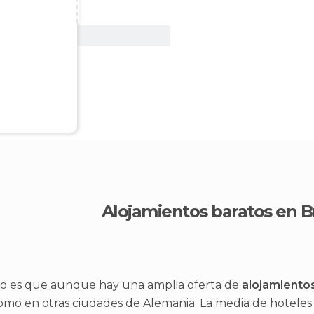
Ver oferta
Alojamientos baratos en 
to es que aunque hay una amplia oferta de
alojamiento
omo en otras ciudades de Alemania. La media de hoteles s