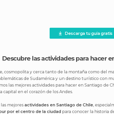
Descarga tu guía gratis
Descubre las actividades para hacer e
e, cosmopolita y cerca tanto de la montaña como del mar
lemáticas de Sudamérica y un destino turístico con mu
os las mejores actividades para hacer en Santiago de C
 capital en el corazón de los Andes.
 las mejores
actividades en Santiago de Chile
, especial
our por el centro de la ciudad
para conocer la historia de 