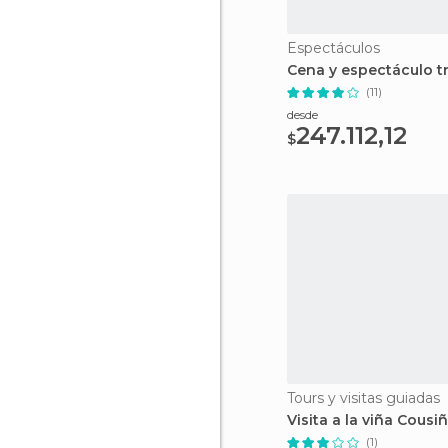
Espectáculos
Cena y espectáculo tr
(11)
desde
247.112,12
$
Tours y visitas guiadas
Visita a la viña Cousi
(1)