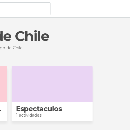
de Chile
go de Chile
uiadas
Espectaculos
1 actividades