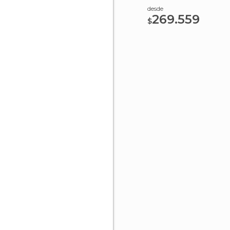
desde
269.559
$