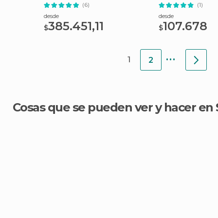
Chile
(6)
(1)
desde
desde
385.451,11
107.678
$
$
...
1
2
Cosas que se pueden ver y hacer en 