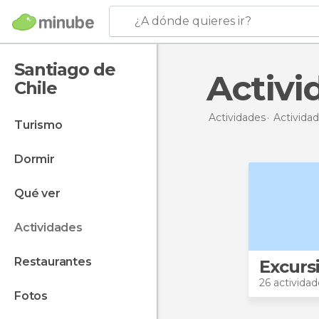
¿A dónde quieres ir?
Santiago de
Activ
Chile
Actividades
Actividad
turismo
dormir
qué ver
actividades
restaurantes
Excurs
26 actividad
fotos