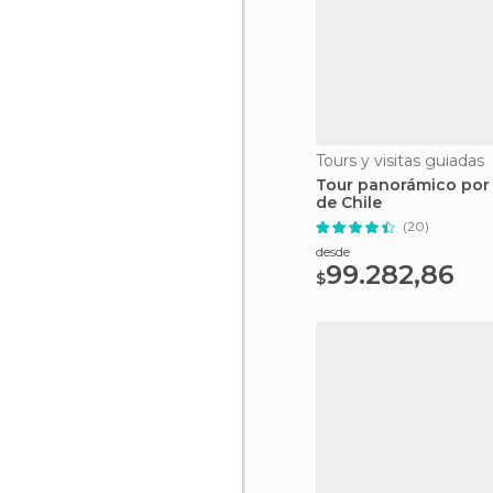
Tours y visitas guiadas
Tour panorámico por
de Chile
(20)
desde
99.282,86
$