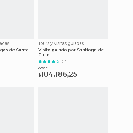
iadas
Tours y visitas guiadas
egas de Santa
Visita guiada por Santiago de
Chile
(13)
desde
104.186,25
$