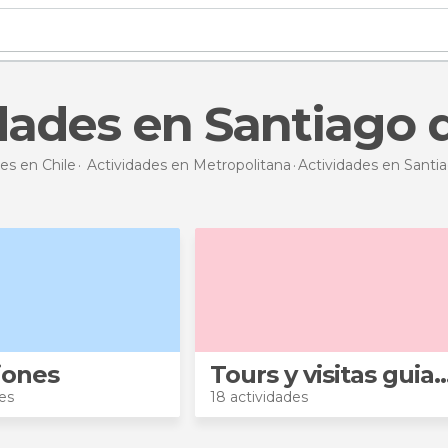
idades en Santiago 
es en Chile
Actividades en Metropolitana
Actividades en Santia
iones
Tours y visitas g
es
18 actividades