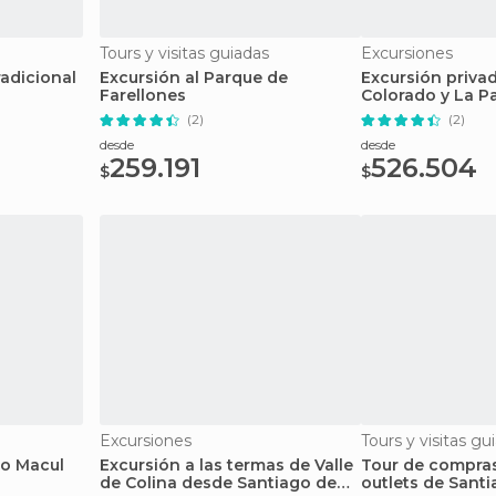
Tours y visitas guiadas
Excursiones
adicional
Excursión al Parque de
Excursión privad
Farellones
Colorado y La P
(2)
(2)
desde
desde
259.191
526.504
$
$
Excursiones
Tours y visitas gu
ño Macul
Excursión a las termas de Valle
Tour de compras
de Colina desde Santiago de
outlets de Sant