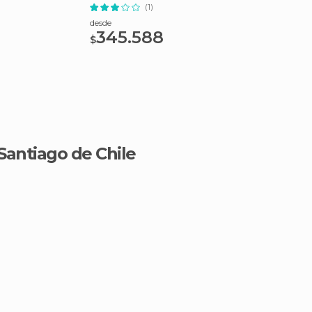
(1)
desde
345.588
$
Santiago de Chile