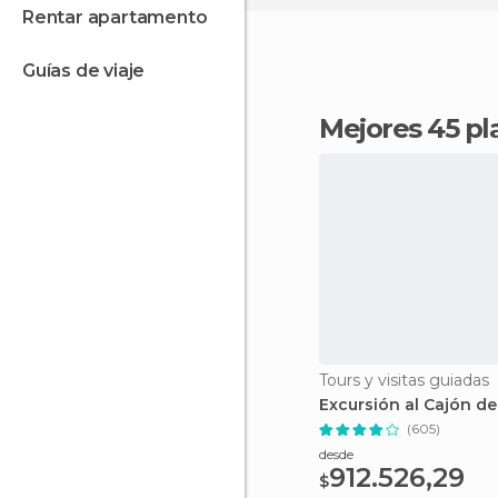
rentar apartamento
guías de viaje
Mejores 45 p
Tours y visitas guiadas
Excursión al Cajón de
(605)
desde
912.526,29
$