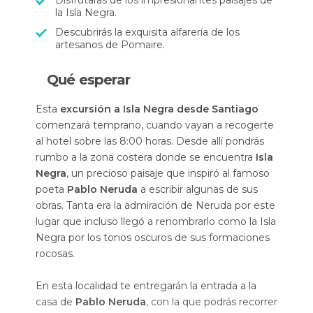
Disfrutarás de los impresionantes paisajes de
la Isla Negra.
Descubrirás la exquisita alfarería de los
artesanos de Pomaire.
Qué esperar
Esta
excursión a Isla Negra desde Santiago
comenzará temprano, cuando vayan a recogerte
al hotel sobre las 8:00 horas. Desde allí pondrás
rumbo a la zona costera donde se encuentra
Isla
Negra
, un precioso paisaje que inspiró al famoso
poeta
Pablo Neruda
a escribir algunas de sus
obras. Tanta era la admiración de Neruda por este
lugar que incluso llegó a renombrarlo como la Isla
Negra por los tonos oscuros de sus formaciones
rocosas.
En esta localidad te entregarán la entrada a la
casa de
Pablo Neruda
, con la que podrás recorrer