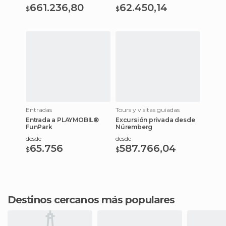
661.236,80
62.450,14
$
$
Entradas
Tours y visitas guiadas
Entrada a PLAYMOBIL®
Excursión privada desde
FunPark
Núremberg
desde
desde
65.756
587.766,04
$
$
Destinos cercanos más populares