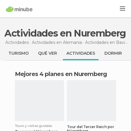
Actividades en Nuremberg
Actividades
Actividades en Alemania
Actividades en Baviera
TURISMO
QUÉ VER
ACTIVIDADES
DORMIR
Mejores 4 planes en Nuremberg
Tours y visitas guiadas
Tour del Tercer Reich por
Núremberg