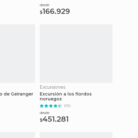
desde
166.929
$
Excursiones
do de Geiranger
Excursión a los fiordos
noruegos
(10)
desde
451.281
$