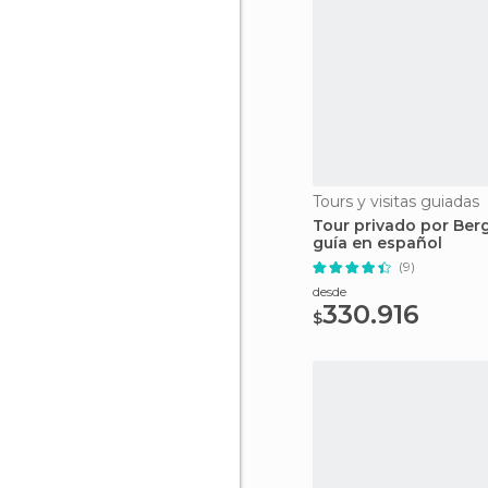
Tours y visitas guiadas
Tour privado por Ber
guía en español
(9)
desde
330.916
$