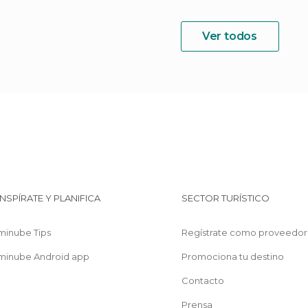
Ver todos
INSPÍRATE Y PLANIFICA
SECTOR TURÍSTICO
minube Tips
Regístrate como proveedor
minube Android app
Promociona tu destino
Contacto
Prensa