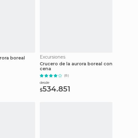
Excursiones
rora boreal
Crucero de la aurora boreal con
cena
(8)
desde
534.851
$