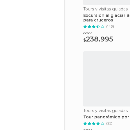
Tours y visitas guiadas
Excursión al glaciar B
para cruceros
(143)
desde
238.995
$
Tours y visitas guiadas
Tour panorámico por
(25)
desde