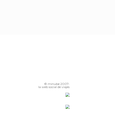
© minube 2007-
la web social de viajes