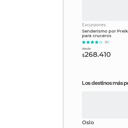
Excursiones
Senderismo por Preik
para cruceros
(8)
desde
268.410
$
Los destinos más p
Oslo