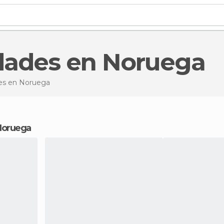
idades en Noruega
des en Noruega
 Noruega